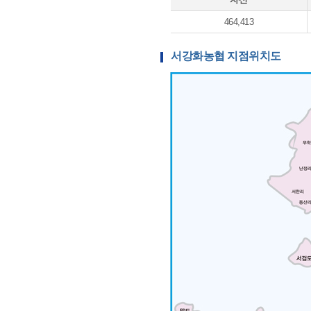
464,413
서강화농협 지점위치도