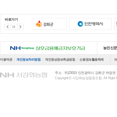
바로가기
NH 상호금융예금자보호기금
농민신
이용약관
개인정보처리방침
개인영상정보취급방침
신용정보활용체제
주소 : 우)23015 인천광역시 강화군 하점면 
Copyrightⓒ 서강화농업협동조합. All Right R