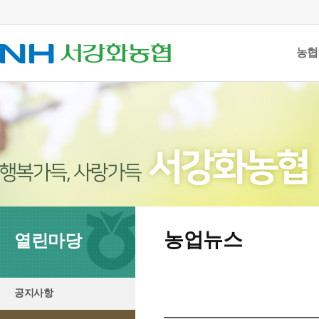
농협
농업뉴스
열린마당
공지사항