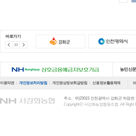
바로가기
NH 상호금융예금자보호기금
농민신
이용약관
개인정보처리방침
개인영상정보취급방침
신용정보활용체제
주소 : 우)23015 인천광역시 강화군 하점면 
Copyrightⓒ 서강화농업협동조합. All Right R