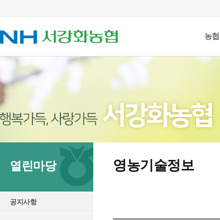
농협
영농기술정보
열린마당
공지사항