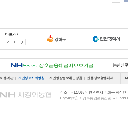
바로가기
NH 상호금융예금자보호기금
농민신
이용약관
개인정보처리방침
개인영상정보취급방침
신용정보활용체제
주소 : 우)23015 인천광역시 강화군 하점면 
Copyrightⓒ 서강화농업협동조합. All Right R