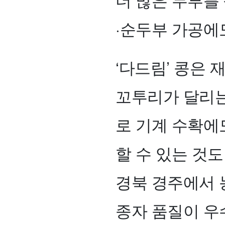
·순두부 가공에
‘다드림’ 콩은 
꼬투리가 달리는 
로 기계 수확에
할 수 있는 것도
경북 경주에서 
종자 품질이 우