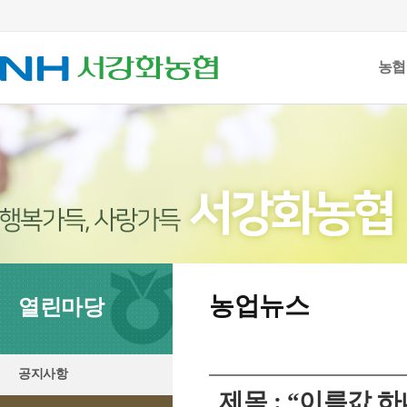
농협
농업뉴스
열린마당
공지사항
제목 : “이름값 