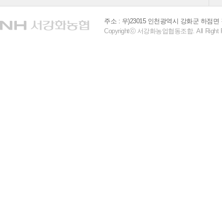
주소 : 우)23015 인천광역시 강화군 하점면 
Copyrightⓒ 서강화농업협동조합. All Right R